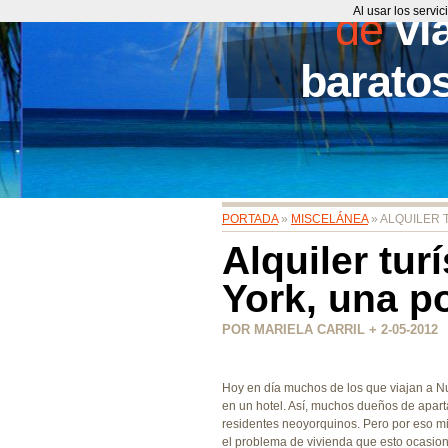
de
Al usar los servi
vi
barato
PORTADA
»
MISCELÁNEA
» ALQUILER 
Alquiler tur
York, una po
POR MARIELA CARRIL + 2-05-2012
Hoy en día muchos de los que viajan a Nu
en un hotel. Así, muchos dueños de apart
residentes neoyorquinos. Pero por eso mi
el problema de vivienda que esto ocasi