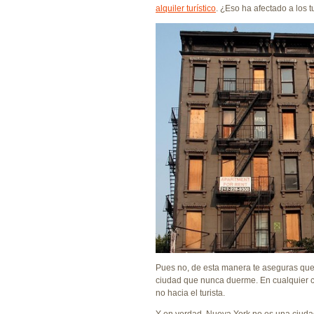
alquiler turístico
. ¿Eso ha afectado a los t
Pues no, de esta manera te aseguras que 
ciudad que nunca duerme. En cualquier caso
no hacia el turista.
Y en verdad, Nueva York no es una ciudad