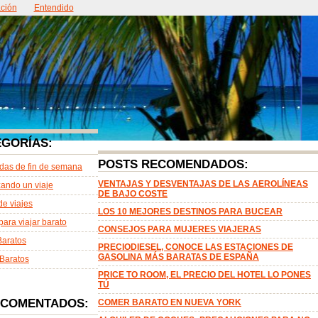
ción
ntacto
Entendido
Acerca de
EGORÍAS:
POSTS RECOMENDADOS:
das de fin de semana
VENTAJAS Y DESVENTAJAS DE LAS AEROLÍNEAS
ando un viaje
DE BAJO COSTE
de viajes
LOS 10 MEJORES DESTINOS PARA BUCEAR
para viajar barato
CONSEJOS PARA MUJERES VIAJERAS
Baratos
PRECIODIESEL, CONOCE LAS ESTACIONES DE
GASOLINA MÁS BARATAS DE ESPAÑA
Baratos
PRICE TO ROOM, EL PRECIO DEL HOTEL LO PONES
TÚ
 COMENTADOS:
COMER BARATO EN NUEVA YORK