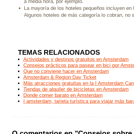
a media hora, por ejemplo.
La mayoría de los hoteles pequeños incluyen en l
Algunos hoteles de más categoría lo cobran, no s
TEMAS RELACIONADOS
Actividades y destinos gratuitos en Amsterdam
Consejos prácticos para pasear en bici por Ams
Que no conviene hacer en Amsterdam
Amsterdam & Region Day Ticket
Más atracciones gratuitas en la I Amsterdam Car
Tiendas de alquiler de bicicletas en Amsterdam
Donde comer barato en Amsterdam
I amsterdam, tarjeta turística para viajar más bar
O comentarios en "Consejos sobre