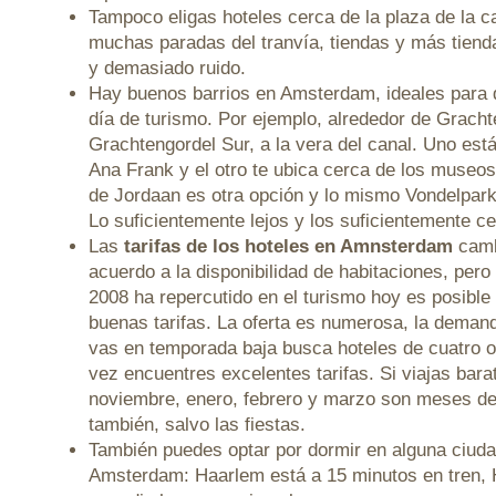
Tampoco eligas hoteles cerca de la plaza de la c
muchas paradas del tranvía, tiendas y más tiend
y demasiado ruido.
Hay buenos barrios en Amsterdam, ideales para 
día de turismo. Por ejemplo, alrededor de Grach
Grachtengordel Sur, a la vera del canal. Uno est
Ana Frank y el otro te ubica cerca de los museos
de Jordaan es otra opción y lo mismo Vondelpark
Lo suficientemente lejos y los suficientemente ce
Las
tarifas de los hoteles en Amnsterdam
camb
acuerdo a la disponibilidad de habitaciones, pero
2008 ha repercutido en el turismo hoy es posibl
buenas tarifas. La oferta es numerosa, la deman
vas en temporada baja busca hoteles de cuatro o c
vez encuentres excelentes tarifas. Si viajas bara
noviembre, enero, febrero y marzo son meses de
también, salvo las fiestas.
También puedes optar por dormir en alguna ciuda
Amsterdam: Haarlem está a 15 minutos en tren, 