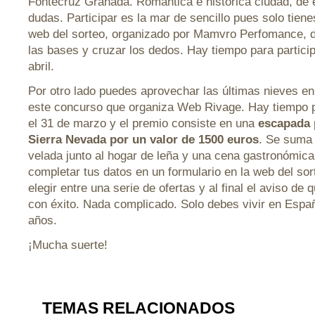
Fontecruz Granada. Romántica e histórica ciudad, de 
dudas. Participar es la mar de sencillo pues solo tiene
web del sorteo, organizado por Mamvro Perfomance, de
las bases y cruzar los dedos. Hay tiempo para particip
abril.
Por otro lado puedes aprovechar las últimas nieves e
este concurso que organiza Web Rivage. Hay tiempo pa
el 31 de marzo y el premio consiste en una
escapada 
Sierra Nevada por un valor de 1500 euros
. Se suma
velada junto al hogar de leña y una cena gastronómic
completar tus datos en un formulario en la web del so
elegir entre una serie de ofertas y al final el aviso de 
con éxito. Nada complicado. Solo debes vivir en Espa
años.
¡Mucha suerte!
TEMAS RELACIONADOS