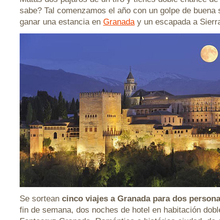
sabe? Tal comenzamos el año con un golpe de buena s
ganar una estancia en
Granada
y un escapada a Sierr
Se sortean
cinco viajes a Granada para dos person
fin de semana, dos noches de hotel en habitación doble