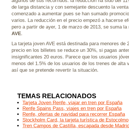
algunos de sus recorridos: la reducción ha sido del 1
de larga distancia y con semejante descuento la venta 
comenzado a aumentar pues se han sumado promocio
varios. La reducción en el precio empezó a hacerse e
pero a partir de ayer, 1 de marzo de 2013, se suma la
AVE
.
La tarjeta joven AVE está destinada para menores de 2
precio en los billetes se reduce un 30%, si pagas ante
insignificantes 20 euros. Parece que los usuarios jóv
menos del 1.5% de los usuarios de los trenes de alta 
así que se pretende revertir la situación.
TEMAS RELACIONADOS
Tarjeta Joven Renfe, viajar en tren por España
Renfe Spains Pass, viajes en tren por España
Renfe, ofertas de navidad para recorrer España
Stockholm Card, la tarjeta turística de Estocolmo
Tren Campos de Castilla, escapada desde Madri