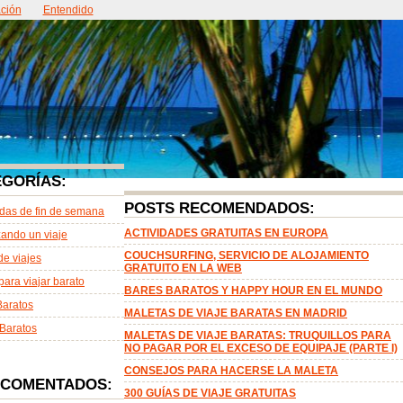
ción
ntacto
Entendido
Acerca de
EGORÍAS:
POSTS RECOMENDADOS:
das de fin de semana
ACTIVIDADES GRATUITAS EN EUROPA
ando un viaje
COUCHSURFING, SERVICIO DE ALOJAMIENTO
de viajes
GRATUITO EN LA WEB
para viajar barato
BARES BARATOS Y HAPPY HOUR EN EL MUNDO
Baratos
MALETAS DE VIAJE BARATAS EN MADRID
Baratos
MALETAS DE VIAJE BARATAS: TRUQUILLOS PARA
NO PAGAR POR EL EXCESO DE EQUIPAJE (PARTE I)
CONSEJOS PARA HACERSE LA MALETA
 COMENTADOS:
300 GUÍAS DE VIAJE GRATUITAS