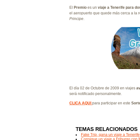
El
Premio
es un
viaje a Tenerife para d
el aeropuerto que quede más cerca a la r
Principe
.
El día 02 de Octubre de 2009 en viajes
av
será notificado personalmente.
CLICA AQUI
para participar en este
Sort
TEMAS RELACIONADOS
Fake Trip, gana un viaje a Tenerife
Consigue un viaje a Friburgo con 