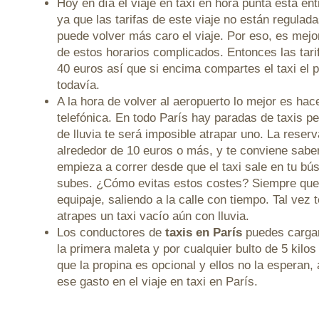
Hoy en día el viaje en taxi en hora punta esta ent
ya que las tarifas de este viaje no están regulada
puede volver más caro el viaje. Por eso, es mejor
de estos horarios complicados. Entonces las tari
40 euros así que si encima compartes el taxi el 
todavía.
A la hora de volver al aeropuerto lo mejor es hac
telefónica. En todo París hay paradas de taxis pe
de lluvia te será imposible atrapar uno. La reserv
alrededor de 10 euros o más, y te conviene saber
empieza a correr desde que el taxi sale en tu bú
subes. ¿Cómo evitas estos costes? Siempre que
equipaje, saliendo a la calle con tiempo. Tal vez 
atrapes un taxi vacío aún con lluvia.
Los conductores de
taxis en París
puedes cargar
la primera maleta y por cualquier bulto de 5 kilo
que la propina es opcional y ellos no la esperan,
ese gasto en el viaje en taxi en París.