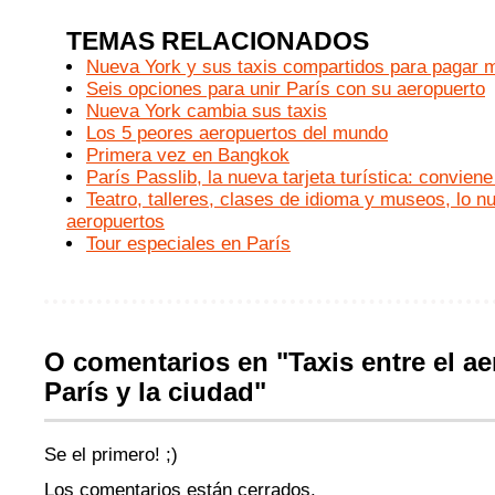
TEMAS RELACIONADOS
Nueva York y sus taxis compartidos para pagar 
Seis opciones para unir París con su aeropuerto
Nueva York cambia sus taxis
Los 5 peores aeropuertos del mundo
Primera vez en Bangkok
París Passlib, la nueva tarjeta turística: conviene
Teatro, talleres, clases de idioma y museos, lo n
aeropuertos
Tour especiales en París
O comentarios en "Taxis entre el a
París y la ciudad"
Se el primero! ;)
Los comentarios están cerrados.