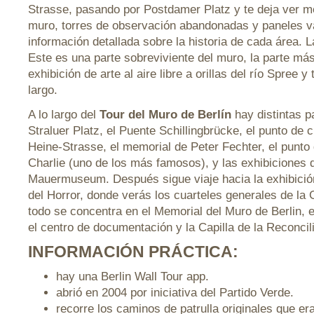
Strasse, pasando por Postdamer Platz y te deja ver m
muro, torres de observación abandonadas y paneles va
información detallada sobre la historia de cada área. 
Este es una parte sobreviviente del muro, la parte más
exhibición de arte al aire libre a orillas del río Spree 
largo.
A lo largo del
Tour del Muro de Berlín
hay distintas p
Straluer Platz, el Puente Schillingbrücke, el punto de 
Heine-Strasse, el memorial de Peter Fechter, el punto
Charlie (uno de los más famosos), y las exhibiciones 
Mauermuseum. Después sigue viaje hacia la exhibició
del Horror, donde verás los cuarteles generales de la 
todo se concentra en el Memorial del Muro de Berlin, el
el centro de documentación y la Capilla de la Reconcil
INFORMACIÓN PRÁCTICA:
hay una Berlin Wall Tour app.
abrió en 2004 por iniciativa del Partido Verde.
recorre los caminos de patrulla originales que er