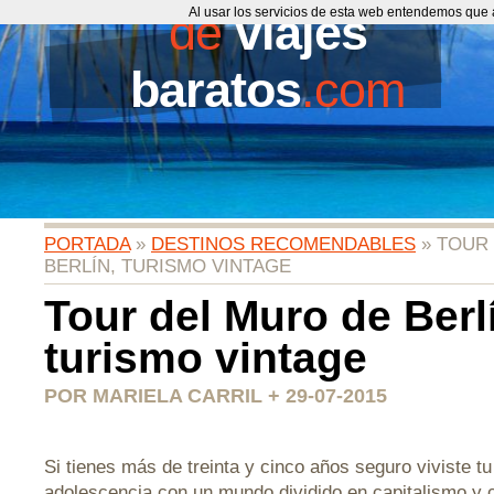
de
Al usar los servicios de esta web entendemos que 
viajes
baratos
.com
PORTADA
»
DESTINOS RECOMENDABLES
» TOUR
BERLÍN, TURISMO VINTAGE
Tour del Muro de Berl
turismo vintage
POR MARIELA CARRIL + 29-07-2015
Si tienes más de treinta y cinco años seguro viviste tu 
adolescencia con un mundo dividido en capitalismo y