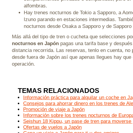
alfombras.
Hay trenes nocturnos de Tokio a Sapporo, a Aom
Izuno parando en estaciones intermedias. Tambi
nocturnos desde Osaka a Sapporo y de Sapporo 
Más allá del tipo de tren o cucheta que selecciones por
nocturnos en Japón
pagas una tarifa base y después 
distancia recorrida. Las reservas, tenlo en cuenta, n
desde fuera de Japón así que apenas llegues hay que
operación.
TEMAS RELACIONADOS
Información práctica para alquilar un coche en J
Consejos para ahorrar dinero en los trenes de Al
Promoción de viaje a Japón
Información sobre los trenes nocturnos de Europ
Seishun 18 Kippu, un pase de tren para moverse
Ofertas de vuelos a Japón