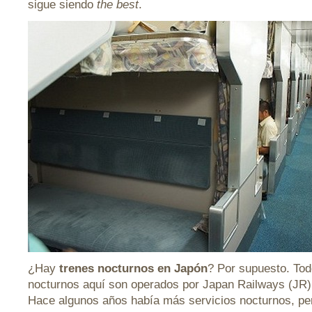
sigue siendo
the best
.
¿Hay
trenes nocturnos en Japón
? Por supuesto. Tod
nocturnos aquí son operados por Japan Railways (JR),
Hace algunos años había más servicios nocturnos, p