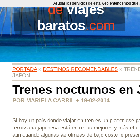
de
Al usar los servicios de esta web entendemos que 
viajes
baratos
.com
PORTADA
»
DESTINOS RECOMENDABLES
» TREN
JAPÓN
Trenes nocturnos en
POR MARIELA CARRIL + 19-02-2014
Si hay un país donde viajar en tren es un placer ese p
ferroviaria japonesa está entre las mejores y más efic
aún cuando algunas aerolíneas de bajo coste le pres