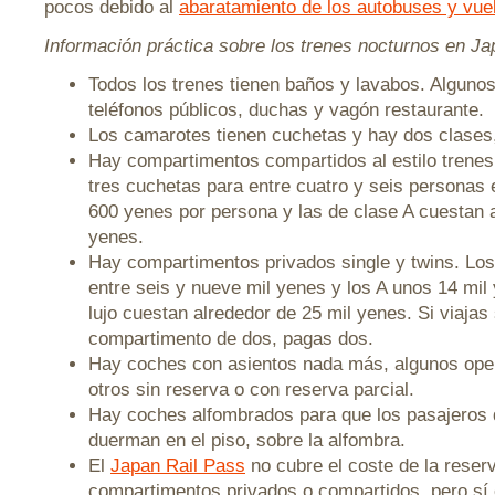
pocos debido al
abaratamiento de los autobuses y vue
Información práctica sobre los trenes nocturnos en Ja
Todos los trenes tienen baños y lavabos. Algunos
teléfonos públicos, duchas y vagón restaurante.
Los camarotes tienen cuchetas y hay dos clases,
Hay compartimentos compartidos al estilo trene
tres cuchetas para entre cuatro y seis personas
600 yenes por persona y las de clase A cuestan a
yenes.
Hay compartimentos privados single y twins. Los
entre seis y nueve mil yenes y los A unos 14 mil
lujo cuestan alrededor de 25 mil yenes. Si viajas
compartimento de dos, pagas dos.
Hay coches con asientos nada más, algunos ope
otros sin reserva o con reserva parcial.
Hay coches alfombrados para que los pasajeros 
duerman en el piso, sobre la alfombra.
El
Japan Rail Pass
no cubre el coste de la reser
compartimentos privados o compartidos, pero sí 