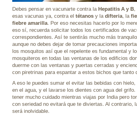
Debes pensar en vacunarte contra la
Hepatitis A y B
,
esas vacunas ya, contra el
tétanos
y la
difteria
, la
fi
fiebre amarilla
. Por eso necesitas hacerlo por lo me
eso sí, recuerda solicitar todos los certificados de va
correspondientes. Así te sentirás mucho más tranquilo 
aunque no debes dejar de tomar precauciones importan
los mosquitos así que el repelente es fundamental y l
mosquiteros en todas las ventanas de los edificios don
duerme con las ventanas y puertas cerradas y enciend
con piretrinas para espantar a estos bichos que tanto
A eso le puedes sumar el evitar las bebidas con hielo,
en el agua, y el lavarse los dientes con agua del grif
tener mucho cuidado mientras viajas por India pero t
con seriedad no evitará que te diviertas. Al contrario, 
será inolvidable.