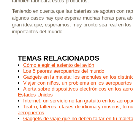
también fabricará estos productos.
Teniendo en cuenta que las baterías se agotan con rap
algunos casos hay que esperar muchas horas para abo
gran idea que, esperamos, muy pronto sea real en lo
importantes del mundo
TEMAS RELACIONADOS
Cómo elegir el asiento del avión
Los 5 peores aeropuertos del mundo
Gadgets en la maleta: los enchufes en los distint
Viajar con niños, un problema en los aeropuertos
Alerta sobre dispositivos electrónicos en los aer
Estados Unidos
Internet, un servicio no tan gratuito en los aeropu
Teatro, talleres, clases de idioma y museos, lo n
aeropuertos
Gadgets de viaje que no deben faltar en tu malet