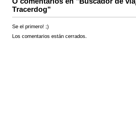
O comentarios en "Buscador de viaj
Tracerdog"
Se el primero! ;)
Los comentarios están cerrados.