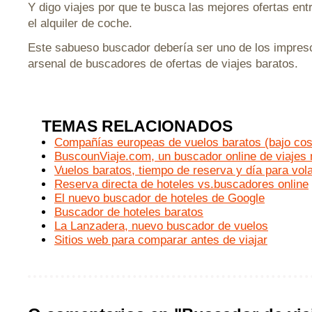
Y digo viajes por que te busca las mejores ofertas entre
el alquiler de coche.
Este sabueso buscador debería ser uno de los impresc
arsenal de buscadores de ofertas de viajes baratos.
TEMAS RELACIONADOS
Compañías europeas de vuelos baratos (bajo cost
BuscounViaje.com, un buscador online de viajes 
Vuelos baratos, tiempo de reserva y día para vol
Reserva directa de hoteles vs.buscadores online
El nuevo buscador de hoteles de Google
Buscador de hoteles baratos
La Lanzadera, nuevo buscador de vuelos
Sitios web para comparar antes de viajar