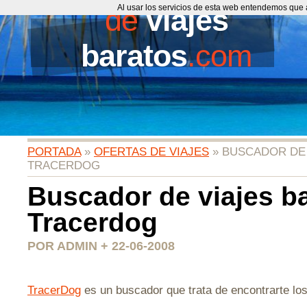
de
Al usar los servicios de esta web entendemos que 
viajes
baratos
.com
PORTADA
»
OFERTAS DE VIAJES
» BUSCADOR DE 
TRACERDOG
Buscador de viajes b
Tracerdog
POR ADMIN + 22-06-2008
TracerDog
es un buscador que trata de encontrarte los