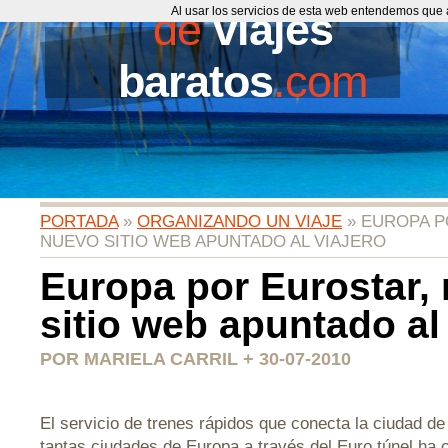
de
Al usar los servicios de esta web entendemos que 
viajes
baratos
.com
PORTADA
»
ORGANIZANDO UN VIAJE
» EUROPA P
NUEVO SITIO WEB APUNTADO AL VIAJERO
Europa por Eurostar,
sitio web apuntado al
POR MARIELA CARRIL + 30-07-2010
El servicio de trenes rápidos que conecta la ciudad d
tantas ciudades de Europa a través del Euro túnel h