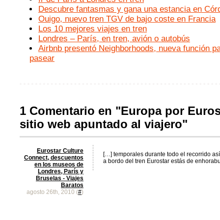
Descubre fantasmas y gana una estancia en Cór
Ouigo, nuevo tren TGV de bajo coste en Francia
Los 10 mejores viajes en tren
Londres – París, en tren, avión o autobús
Airbnb presentó Neighborhoods, nueva función pa
pasear
1 Comentario en "Europa por Euros
sitio web apuntado al viajero"
Eurostar Culture
[…] temporales durante todo el recorrido as
Connect, descuentos
a bordo del tren Eurostar estás de enhorab
en los museos de
Londres, París y
Bruselas - Viajes
Baratos
agosto 26th, 2010 (
#
)