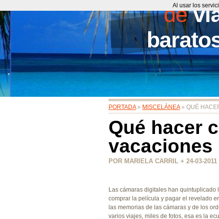
de
Al usar los servi
vi
barato
PORTADA
»
MISCELÁNEA
» QUÉ HACER
Qué hacer c
vacaciones
POR MARIELA CARRIL + 24-03-2011
Las cámaras digitales han quintuplicado 
comprar la película y pagar el revelado 
las memorias de las cámaras y de los orde
varios viajes, miles de fotos, esa es la 