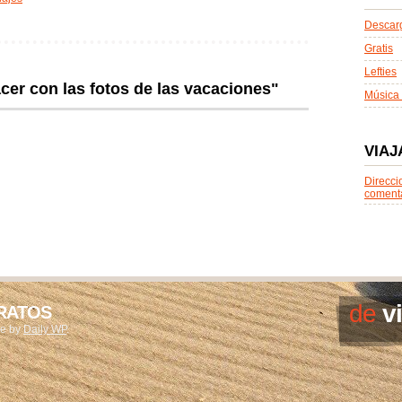
Descarg
Gratis
Lefties
er con las fotos de las vacaciones"
Música 
VIAJ
Direcci
coment
de
v
ARATOS
me by
Daily WP
.