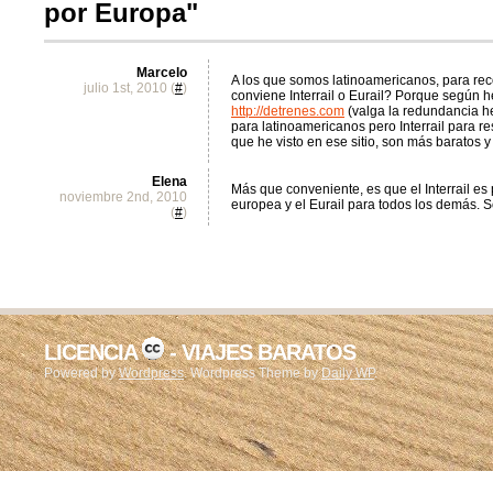
por Europa"
Marcelo
A los que somos latinoamericanos, para rec
julio 1st, 2010 (
#
)
conviene Interrail o Eurail? Porque según h
http://detrenes.com
(valga la redundancia h
para latinoamericanos pero Interrail para r
que he visto en ese sitio, son más baratos y
Elena
Más que conveniente, es que el Interrail es
noviembre 2nd, 2010
europea y el Eurail para todos los demás. 
(
#
)
LICENCIA
- VIAJES BARATOS
Powered by
Wordpress
. Wordpress Theme by
Daily WP
.