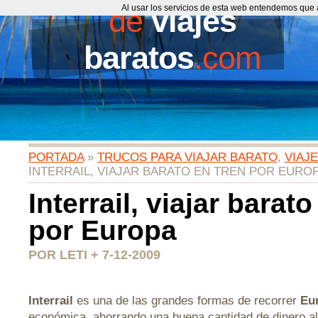
de
Al usar los servicios de esta web entendemos que 
viajes
baratos
.com
PORTADA
»
TRUCOS PARA VIAJAR BARATO
,
VIAJ
INTERRAIL, VIAJAR BARATO EN TREN POR EURO
Interrail, viajar barato
por Europa
POR LETI + 7-12-2009
Interrail
es una de las grandes formas de recorrer
Eu
económica, ahorrando una buena cantidad de dinero a