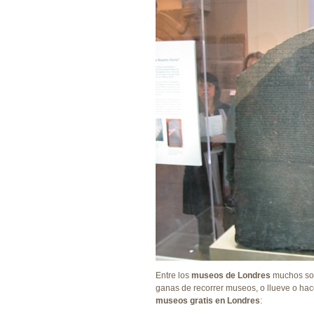
Entre los
museos de Londres
muchos son
ganas de recorrer museos, o llueve o hace 
museos gratis en Londres
: