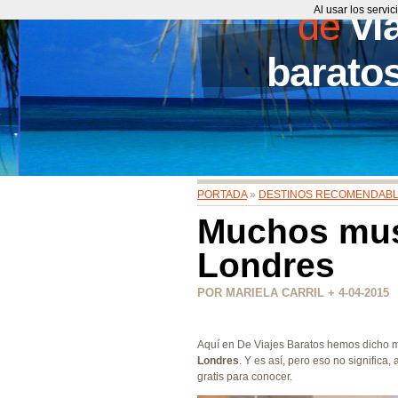
de
Al usar los servi
vi
barato
PORTADA
»
DESTINOS RECOMENDAB
Muchos mus
Londres
POR MARIELA CARRIL + 4-04-2015
Aquí en De Viajes Baratos hemos dicho 
Londres
. Y es así, pero eso no significa
gratis para conocer.