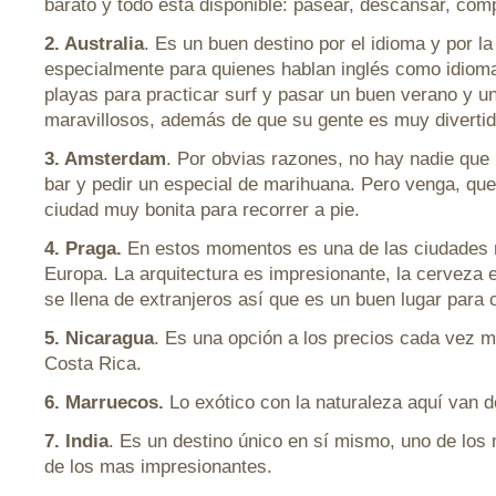
barato y todo está disponible: pasear, descansar, comp
2. Australia
. Es un buen destino por el idioma y por la
especialmente para quienes hablan inglés como idioma
playas para practicar surf y pasar un buen verano y un
maravillosos, además de que su gente es muy divertid
3. Amsterdam
. Por obvias razones, no hay nadie que 
bar y pedir un especial de marihuana. Pero venga, q
ciudad muy bonita para recorrer a pie.
4. Praga.
En estos momentos es una de las ciudades m
Europa. La arquitectura es impresionante, la cerveza 
se llena de extranjeros así que es un buen lugar para 
5. Nicaragua
. Es una opción a los precios cada vez m
Costa Rica.
6. Marruecos.
Lo exótico con la naturaleza aquí van d
7. India
. Es un destino único en sí mismo, uno de los
de los mas impresionantes.