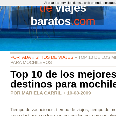
de
Al usar los servicios de esta web entendemos que 
viajes
baratos
.com
PORTADA
»
SITIOS DE VIAJES
» TOP 10 DE LOS 
PARA MOCHILEROS
Top 10 de los mejore
destinos para mochil
POR MARIELA CARRIL + 10-08-2009
Tiempo de vacaciones, tiempo de viajes, tiempo de mo
¿qué destinos son los mas escogidos por quienes elige