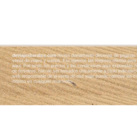
deviajesbaratos.com
revisa diariamente decenas de páginas
venta de viajes y vuelos. Escogemos las mejores ofertas para
aquí. Por tanto, los precios y las condiciones aquí expuestas
de nosotros, han de ser tomados únicamente a título indicativo
web responsable de la venta de ese viaje puede cambiar las c
mismo en cualquier momento.