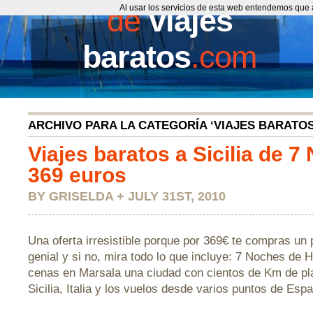
de
Al usar los servicios de esta web entendemos que 
viajes
baratos
.com
ARCHIVO PARA LA CATEGORÍA ‘VIAJES BARATOS 
Viajes baratos a Sicilia de 
369 euros
BY GRISELDA + JULY 31ST, 2010
Una oferta irresistible porque por 369€ te compras un 
genial y si no, mira todo lo que incluye: 7 Noches de 
cenas en Marsala una ciudad con cientos de Km de pla
Sicilia, Italia y los vuelos desde varios puntos de Es