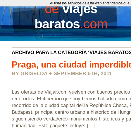
de
Al usar los servicios de esta web entendemos que 
viajes
baratos
.com
ARCHIVO PARA LA CATEGORÍA ‘VIAJES BARATO
Praga, una ciudad imperdibl
BY GRISELDA + SEPTEMBER 5TH, 2011
Las ofertas de Viajar.com vuelven con buenos precios
recorridos. El itinerario que hoy hemos hallado como t
recorrido de la ciudad capital del la República Checa,
Budapest, principal centro urbano e histórico de Hung
siguen siendo verdaderos monumentos históricos y pa
humanidad. Este paquete incluye: […]