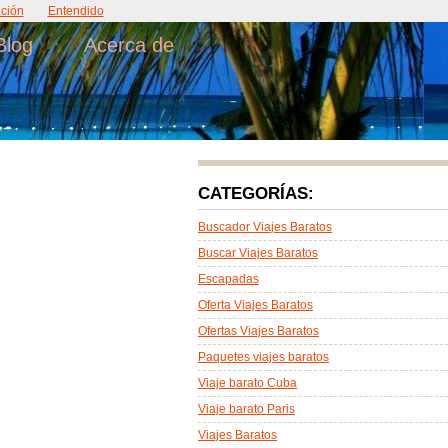
ción
Entendido
Blog
Acerca de
CATEGORÍAS:
Buscador Viajes Baratos
Buscar Viajes Baratos
Escapadas
Oferta Viajes Baratos
Ofertas Viajes Baratos
Paquetes viajes baratos
Viaje barato Cuba
Viaje barato Paris
Viajes Baratos