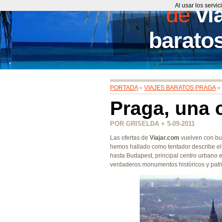
de
Al usar los servi
vi
barato
PORTADA
»
VIAJES BARATOS PRAGA
»
Praga, una 
POR GRISELDA + 5-09-2011
Las ofertas de
Viajar.com
vuelven con bue
hemos hallado como tentador describe el 
hasta Budapest, principal centro urbano 
verdaderos monumentos históricos y patr