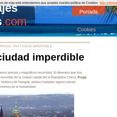
cios de esta web entendemos que aceptas nuestra política de Cookies
ajes
Más informa
Portada
s
.com
Cookies
 PRAGA, UNA CIUDAD IMPERDIBLE
ciudad imperdible
nos precios y magníficos recorridos. El itinerario que hoy
recorrido de la ciudad capital del la República Checa,
Praga
,
e histórico de Hungría, ambas ciudades siguen siendo
imonios de la humanidad.