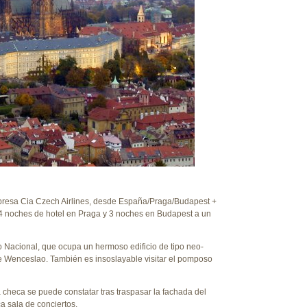
empresa Cia Czech Airlines, desde España/Praga/Budapest +
 4 noches de hotel en Praga y 3 noches en Budapest a un
o Nacional, que ocupa un hermoso edificio de tipo neo-
e Wenceslao. También es insoslayable visitar el pomposo
 checa se puede constatar tras traspasar la fachada del
 sala de conciertos.