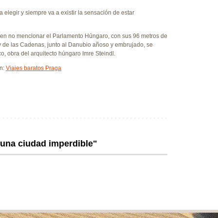
legir y siempre va a existir la sensación de estar
imen no mencionar el Parlamento Húngaro, con sus 96 metros de
 y de las Cadenas, junto al Danubio añoso y embrujado, se
co, obra del arquitecto húngaro Imre Steindl.
en:
Viajes baratos Praga
 una ciudad imperdible"