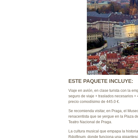
ESTE PAQUETE INCLUYE:
Viaje en avión, en clase turista con la 
seguro de viaje + traslados necesarios +
precio comodísimo de 445.0 €.
Se recomienda visitar, en Praga, el Muse
renacentista que se yergue en la Plaza d
Teatro Nacional de Praga.
La cultura musical que empapa la historia
Rdolfinum, donde funciona una gigantesca