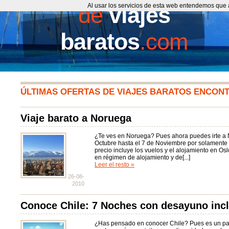
de
Al usar los servicios de esta web entendemos que 
viajes
baratos
.com
ÚLTIMAS OFERTAS DE VIAJES BARATOS ENCON
Viaje barato a Noruega
¿Te ves en Noruega? Pues ahora puedes irte a
Octubre hasta el 7 de Noviembre por solamente
precio incluye los vuelos y el alojamiento en Os
en régimen de alojamiento y de[...]
Leer el resto »
26-08-
2010
Conoce Chile: 7 Noches con desayuno incl
¿Has pensado en conocer Chile? Pues es un paí