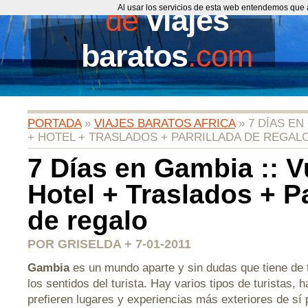
de
Al usar los servicios de esta web entendemos que 
viajes
baratos
.com
PORTADA
»
VIAJES BARATOS AFRICA
» 7 DÍAS EN
+ HOTEL + TRASLADOS + PARRILLADA DE REGAL
7 Días en Gambia :: V
Hotel + Traslados + Pa
de regalo
POR GRISELDA + 7-01-2011
Gambia
es un mundo aparte y sin dudas que tiene de 
los sentidos del turista. Hay varios tipos de turistas, 
prefieren lugares y experiencias más exteriores de sí 