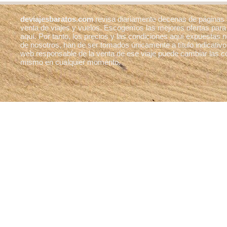
deviajesbaratos.com
revisa diariamente decenas de páginas
venta de viajes y vuelos. Escogemos las mejores ofertas para
aquí. Por tanto, los precios y las condiciones aquí expuestas
de nosotros, han de ser tomados únicamente a título indicativo
web responsable de la venta de ese viaje puede cambiar las c
mismo en cualquier momento.