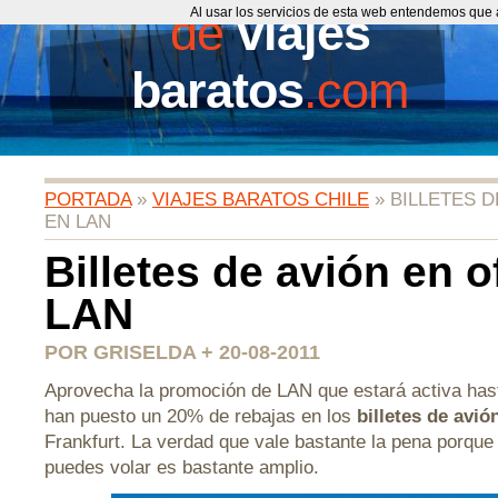
de
Al usar los servicios de esta web entendemos que 
viajes
baratos
.com
PORTADA
»
VIAJES BARATOS CHILE
» BILLETES D
EN LAN
Billetes de avión en o
LAN
POR GRISELDA + 20-08-2011
Aprovecha la promoción de LAN que estará activa hast
han puesto un 20% de rebajas en los
billetes de avió
Frankfurt. La verdad que vale bastante la pena porque 
puedes volar es bastante amplio.