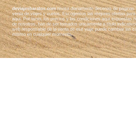
deviajesbaratos.com
revisa diariamente decenas de páginas
venta de viajes y vuelos. Escogemos las mejores ofertas para
aquí. Por tanto, los precios y las condiciones aquí expuestas
de nosotros, han de ser tomados únicamente a título indicativo
web responsable de la venta de ese viaje puede cambiar las c
mismo en cualquier momento.